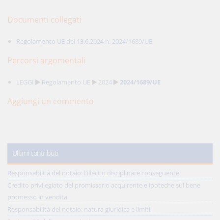
Documenti collegati
Regolamento UE del 13.6.2024 n. 2024/1689/UE
Percorsi argomentali
LEGGI
Regolamento UE
2024
2024/1689/UE
Aggiungi un commento
Ultimi contributi
Responsabilità del notaio: l'illecito disciplinare conseguente
Credito privilegiato del promissario acquirente e ipoteche sul bene
promesso in vendita
Responsabilità del notaio: natura giuridica e limiti