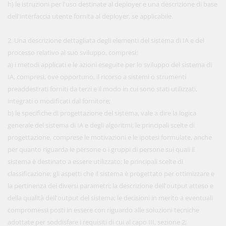
h) le istruzioni per l'uso destinate al deployer e una descrizione di base
dell'interfaccia utente fornita al deployer, se applicabile.
2. Una descrizione dettagliata degli elementi del sistema di IA e del
processo relativo al suo sviluppo, compresi:
a) i metodi applicati e le azioni eseguite per lo sviluppo del sistema di
IA, compresi, ove opportuno, il ricorso a sistemi o strumenti
preaddestrati forniti da terzi e il modo in cui sono stati utilizzati,
integrati o modificati dal fornitore;
b) le specifiche di progettazione del sistema, vale a dire la logica
generale del sistema di IA e degli algoritmi; le principali scelte di
progettazione, comprese le motivazioni e le ipotesi formulate, anche
per quanto riguarda le persone o i gruppi di persone sui quali il
sistema è destinato a essere utilizzato; le principali scelte di
classificazione; gli aspetti che il sistema è progettato per ottimizzare e
la pertinenza dei diversi parametri; la descrizione dell'output atteso e
della qualità dell'output del sistema; le decisioni in merito a eventuali
compromessi posti in essere con riguardo alle soluzioni tecniche
adottate per soddisfare i requisiti di cui al capo III, sezione 2;