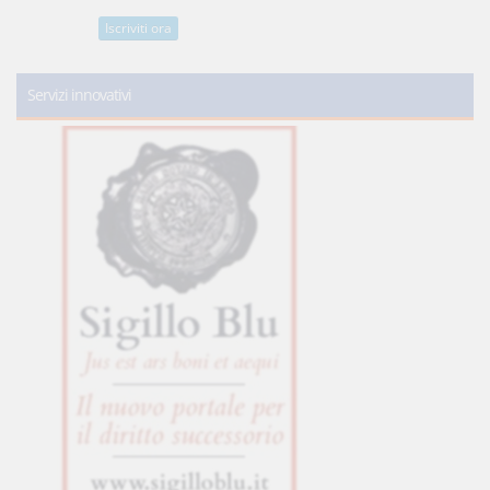
Iscriviti ora
Servizi innovativi