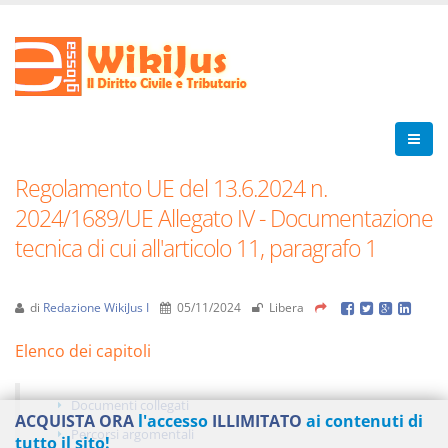
Regolamento UE del 13.6.2024 n.
2024/1689/UE Allegato IV - Documentazione
tecnica di cui all'articolo 11, paragrafo 1
di
Redazione WikiJus I
05/11/2024
Libera
Elenco dei capitoli
Documenti collegati
ACQUISTA ORA
l'accesso
ILLIMITATO
ai contenuti di
Percorsi argomentali
tutto il sito!