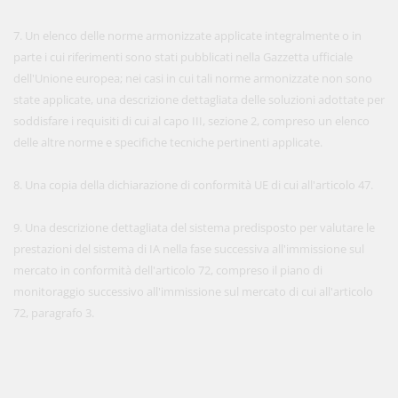
7. Un elenco delle norme armonizzate applicate integralmente o in
parte i cui riferimenti sono stati pubblicati nella Gazzetta ufficiale
dell'Unione europea; nei casi in cui tali norme armonizzate non sono
state applicate, una descrizione dettagliata delle soluzioni adottate per
soddisfare i requisiti di cui al capo III, sezione 2, compreso un elenco
delle altre norme e specifiche tecniche pertinenti applicate.
8. Una copia della dichiarazione di conformità UE di cui all'articolo 47.
9. Una descrizione dettagliata del sistema predisposto per valutare le
prestazioni del sistema di IA nella fase successiva all'immissione sul
mercato in conformità dell'articolo 72, compreso il piano di
monitoraggio successivo all'immissione sul mercato di cui all'articolo
72, paragrafo 3.