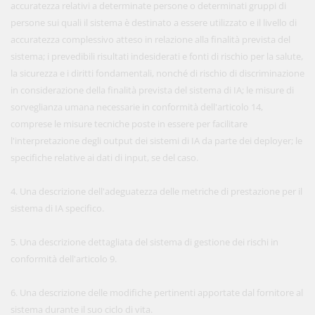
accuratezza relativi a determinate persone o determinati gruppi di
persone sui quali il sistema è destinato a essere utilizzato e il livello di
accuratezza complessivo atteso in relazione alla finalità prevista del
sistema; i prevedibili risultati indesiderati e fonti di rischio per la salute,
la sicurezza e i diritti fondamentali, nonché di rischio di discriminazione
in considerazione della finalità prevista del sistema di IA; le misure di
sorveglianza umana necessarie in conformità dell'articolo 14,
comprese le misure tecniche poste in essere per facilitare
l'interpretazione degli output dei sistemi di IA da parte dei deployer; le
specifiche relative ai dati di input, se del caso.
4. Una descrizione dell'adeguatezza delle metriche di prestazione per il
sistema di IA specifico.
5. Una descrizione dettagliata del sistema di gestione dei rischi in
conformità dell'articolo 9.
6. Una descrizione delle modifiche pertinenti apportate dal fornitore al
sistema durante il suo ciclo di vita.