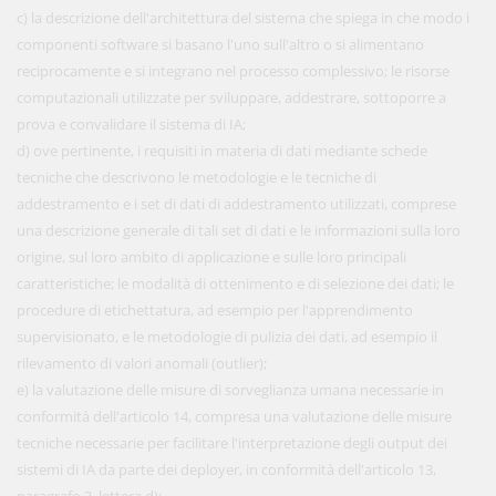
c) la descrizione dell'architettura del sistema che spiega in che modo i
componenti software si basano l'uno sull'altro o si alimentano
reciprocamente e si integrano nel processo complessivo; le risorse
computazionali utilizzate per sviluppare, addestrare, sottoporre a
prova e convalidare il sistema di IA;
d) ove pertinente, i requisiti in materia di dati mediante schede
tecniche che descrivono le metodologie e le tecniche di
addestramento e i set di dati di addestramento utilizzati, comprese
una descrizione generale di tali set di dati e le informazioni sulla loro
origine, sul loro ambito di applicazione e sulle loro principali
caratteristiche; le modalità di ottenimento e di selezione dei dati; le
procedure di etichettatura, ad esempio per l'apprendimento
supervisionato, e le metodologie di pulizia dei dati, ad esempio il
rilevamento di valori anomali (outlier);
e) la valutazione delle misure di sorveglianza umana necessarie in
conformità dell'articolo 14, compresa una valutazione delle misure
tecniche necessarie per facilitare l'interpretazione degli output dei
sistemi di IA da parte dei deployer, in conformità dell'articolo 13,