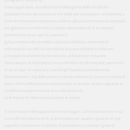
paragrafo 3, lettera d);
f) ove applicabile, una descrizione dettagliata delle modifiche
predeterminate del sistema di IA e delle sue prestazioni, unitamente a
tutte le informazioni pertinenti relative alle soluzioni tecniche adottate
per garantire la conformità costante del sistema di IA ai requisiti
pertinenti di cui al capo III, sezione 2;
g) le procedure di convalida e di prova utilizzate, comprese le
informazioni sui dati di convalida e di prova utilizzati e sulle loro
principali caratteristiche; le metriche utilizzate per misurare
l'accuratezza, la robustezza e la conformità ad altri requisiti pertinenti
di cui al capo III, sezione 2, nonché gli impatti potenzialmente
discriminatori; i log delle prove e tutte le relazioni di prova corredate di
data e firma delle persone responsabili, anche per quanto riguarda le
modifiche predeterminate di cui alla lettera f);
h) le misure di cibersicurezza poste in essere.
3. Informazioni dettagliate sul monitoraggio, sul funzionamento e sul
controllo del sistema di IA, in particolare per quanto riguarda: le sue
capacità e limitazioni in termini di prestazioni, compresi i gradi di