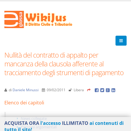
Nullità del contratto di appalto per
mancanza della clausola afferente al
tracciamento degli strumenti di pagamento
di
Daniele Minussi
09/02/2011
Libera
Elenco dei capitoli
News collegate
ACQUISTA ORA
l'accesso
ILLIMITATO
ai contenuti di
Percorsi argomentali
tutto il sito!