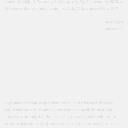
modificato dall'art. 7, comma 1, lett. a), n. 1), D.L. 12 novembre 2010, n.
187, convertito, con modificazioni, dalla L. 17 dicembre 2010, n. 217).
Non basta
ancora: " I
pagamenti destinati a dipendenti, consulenti e fornitori di beni e
servizi rientranti tra le spese generali nonché quelli destinati alla
provvista di immobilizzazioni tecniche sono eseguiti tramite conto
corrente dedicato di cui al comma 1, anche con strumenti diversi dal