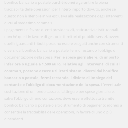
bonifico bancario o postale purché idonei a garantire la piena
tracciabilità delle operazioni per l'intero importo dovuto, anche se
questo non è riferibile in via esclusiva alla realizzazione degli interventi
di cui al medesimo comma 1.
I pagamenti in favore di enti previdenziali, assicurativi e istituzionali,
nonché quelli in favore di gestori e fornitori di pubblici servizi, ovvero
quelli riguardanti tributi, possono essere eseguiti anche con strumenti
diversi dal bonifico bancario o postale, fermo restando l'obbligo di
documentazione della spesa.
Per le spese giornaliere, di importo
inferiore o uguale a 1.500 euro, relative agli interventi di cui al
comma 1, possono essere utilizzati sistemi diversi dal bonifico
bancario o postale, fermi restando il divieto di impiego del
contante e l'obbligo di documentazione della spesa.
L'eventuale
costituzione di un fondo cassa cui attingere per spese giornaliere,
salvo l'obbligo di rendicontazione, deve essere effettuata tramite
bonifico bancario o postale o altro strumento di pagamento idoneo a
consentire la tracciabilità delle operazioni, in favore di uno o più
dipendenti.