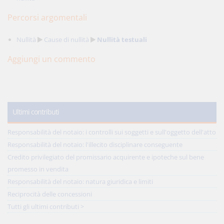
Percorsi argomentali
Nullità
Cause di nullità
Nullità testuali
Aggiungi un commento
Ultimi contributi
Responsabilità del notaio: i controlli sui soggetti e sull'oggetto dell'atto
Responsabilità del notaio: l'illecito disciplinare conseguente
Credito privilegiato del promissario acquirente e ipoteche sul bene
promesso in vendita
Responsabilità del notaio: natura giuridica e limiti
Reciprocità delle concessioni
Tutti gli ultimi contributi >