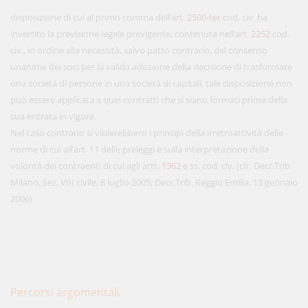
disposizione di cui al primo comma dell’art.
2500-ter
cod. civ. ha
invertito la previsione legale previgente, contenuta nell’art.
2252
cod.
civ., in ordine alla necessità, salvo patto contrario, del consenso
unanime dei soci per la valida adozione della decisione di trasformare
una società di persone in una società di capitali, tale disposizione non
può essere applicata a quei contratti che si siano formati prima della
sua entrata in vigore.
Nel caso contrario si violerebbero i principi della irretroattività delle
norme di cui all’art. 11 delle preleggi e sulla interpretazione della
volontà dei contraenti di cui agli artt.
1362
e ss. cod. civ. (cfr. Decr.Trib.
Milano, Sez. VIII civile, 8 luglio 2005; Decr.Trib. Reggio Emilia, 13 gennaio
2006).
Percorsi argomentali