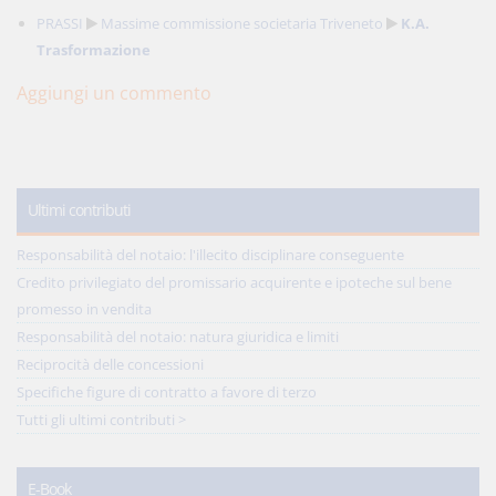
PRASSI
Massime commissione societaria Triveneto
K.A.
Trasformazione
Aggiungi un commento
Ultimi contributi
Responsabilità del notaio: l'illecito disciplinare conseguente
Credito privilegiato del promissario acquirente e ipoteche sul bene
promesso in vendita
Responsabilità del notaio: natura giuridica e limiti
Reciprocità delle concessioni
Specifiche figure di contratto a favore di terzo
Tutti gli ultimi contributi >
E-Book