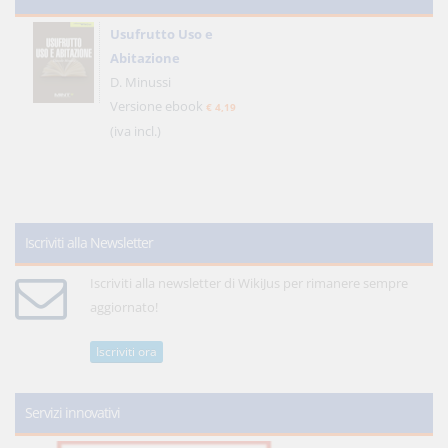
Usufrutto Uso e
Abitazione
D. Minussi
Versione ebook
€ 4,19
(iva incl.)
Iscriviti alla Newsletter
Iscriviti alla newsletter di WikiJus per rimanere sempre
aggiornato!
Iscriviti ora
Servizi innovativi