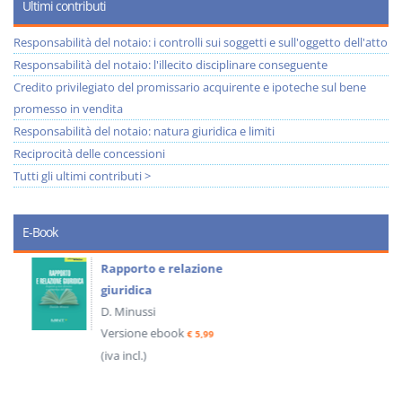
Ultimi contributi
Responsabilità del notaio: i controlli sui soggetti e sull'oggetto dell'atto
Responsabilità del notaio: l'illecito disciplinare conseguente
Credito privilegiato del promissario acquirente e ipoteche sul bene
promesso in vendita
Responsabilità del notaio: natura giuridica e limiti
Reciprocità delle concessioni
Tutti gli ultimi contributi >
E-Book
Rapporto e relazione
giuridica
D. Minussi
Versione ebook
€ 5,99
(iva incl.)