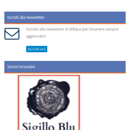
Iscriviti alla Newsletter
Iscriviti alla newsletter di WikiJus per rimanere sempre
aggiornato!
Iscriviti ora
Servizi innovativi