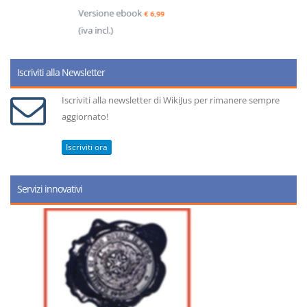
Versione ebook
€ 6,99
(iva incl.)
Iscriviti alla Newsletter
Iscriviti alla newsletter di WikiJus per rimanere sempre
aggiornato!
Iscriviti ora
Servizi innovativi