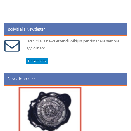
Iscriviti alla Newsletter
Iscriviti alla newsletter di WikiJus per rimanere sempre
aggiornato!
Iscriviti ora
Servizi innovativi