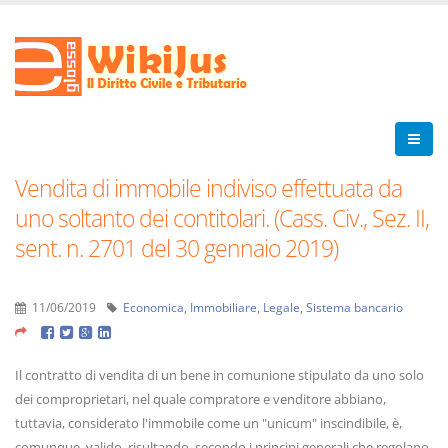
Vendita di immobile indiviso effettuata da
uno soltanto dei contitolari. (Cass. Civ., Sez. II,
sent. n. 2701 del 30 gennaio 2019)
11/06/2019
Economica
,
Immobiliare
,
Legale
,
Sistema bancario
Il contratto di vendita di un bene in comunione stipulato da uno solo
dei comproprietari, nel quale compratore e venditore abbiano,
tuttavia, considerato l'immobile come un "unicum" inscindibile, è,
comunque, valido, risultando, secondo i principi generali che regolano