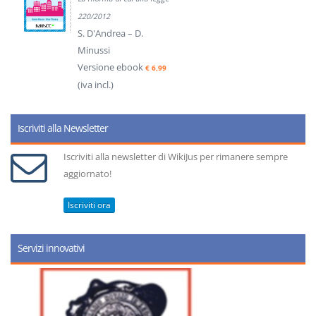
220/2012
S. D'Andrea – D.
Minussi
Versione ebook
€ 6,99
(iva incl.)
Iscriviti alla Newsletter
Iscriviti alla newsletter di WikiJus per rimanere sempre
aggiornato!
Iscriviti ora
Servizi innovativi