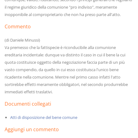
il regime giuridico della comunione "pro indiviso", meramente
inopponibile al comproprietario che non ha preso parte all'atto.
Commento
(di Daniele Minussi)
Va premesso che la fattispecie è riconducibile alla comunione
ereditaria incidentale: dunque va distinto il caso in cui il bene la cui
quota costituisce oggetto della negoziazione faccia parte di un più
vasto compendio, da quello in cui esso costituisca l'unico bene
ricadente nella comunione. Mentre nel primo casso infatti l'atto
sortirebbe effetti meramente obbligatori, nel secondo produrrebbe
immediati effetti traslativi.
Documenti collegati
Atti di disposizione del bene comune
Aggiungi un commento