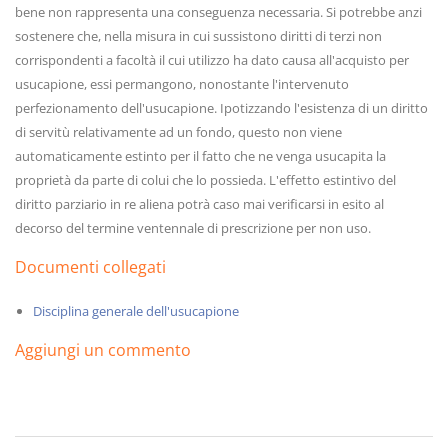
bene non rappresenta una conseguenza necessaria. Si potrebbe anzi
sostenere che, nella misura in cui sussistono diritti di terzi non
corrispondenti a facoltà il cui utilizzo ha dato causa all'acquisto per
usucapione, essi permangono, nonostante l'intervenuto
perfezionamento dell'usucapione. Ipotizzando l'esistenza di un diritto
di servitù relativamente ad un fondo, questo non viene
automaticamente estinto per il fatto che ne venga usucapita la
proprietà da parte di colui che lo possieda. L'effetto estintivo del
diritto parziario in re aliena potrà caso mai verificarsi in esito al
decorso del termine ventennale di prescrizione per non uso.
Documenti collegati
Disciplina generale dell'usucapione
Aggiungi un commento