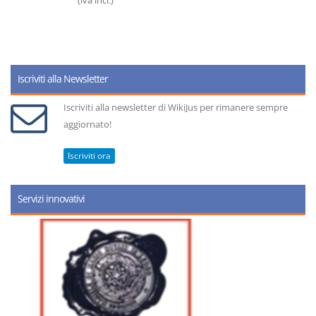
(iva incl.)
Iscriviti alla Newsletter
Iscriviti alla newsletter di WikiJus per rimanere sempre
aggiornato!
Iscriviti ora
Servizi innovativi