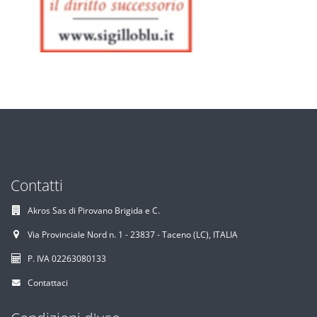
Contatti
Akros Sas di Pirovano Brigida e C.
Via Provinciale Nord n. 1 - 23837 - Taceno (LC), ITALIA
P. IVA 02263080133
Contattaci