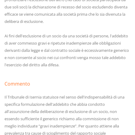
due soli soci) la dichiarazione di recesso del socio escludendo diventa
efficace se viene comunicata alla società prima che lo sia divenuta la
delibera di esclusione.
Ai fini dell'esclusione di un socio da una società di persone, l'addebito
di aver commesso gravi e ripetute inadempienze alle obbligazioni
derivanti dalla legge e dal contratto sociale è eccessivamente generico
e non consente al socio nei cui confronti venga mosso tale addebito
l'esercizio del diritto alla difesa.
Commento
Il Tribunale di Isernia statuisce nel senso dell'indispensabilità di una
specifica formulazione dell'addebito che abbia condotto
all'assunzione della deliberazione di esclusione di un socio, non
essendo sufficiente il generico richiamo alla commissione di non
meglio individuate “gravi inadempienze”. Per quanto attiene alla
prevalenza tra cause di scioglimento del rapporto sociale