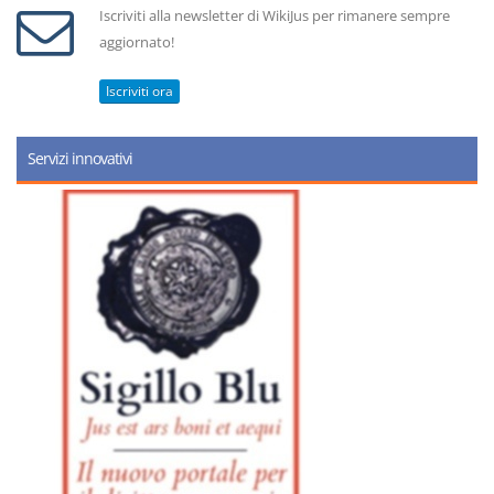
Iscriviti alla newsletter di WikiJus per rimanere sempre
aggiornato!
Iscriviti ora
Servizi innovativi