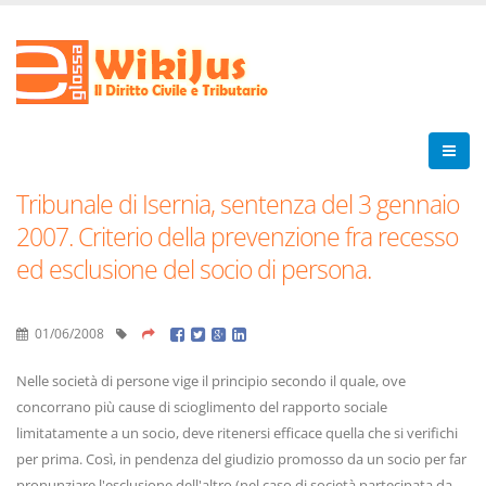
Tribunale di Isernia, sentenza del 3 gennaio
2007. Criterio della prevenzione fra recesso
ed esclusione del socio di persona.
01/06/2008
Nelle società di persone vige il principio secondo il quale, ove
concorrano più cause di scioglimento del rapporto sociale
limitatamente a un socio, deve ritenersi efficace quella che si verifichi
per prima. Così, in pendenza del giudizio promosso da un socio per far
pronunziare l'esclusione dell'altro (nel caso di società partecipata da