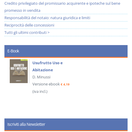
Credito privilegiato del promissario acquirente e ipoteche sul bene
promesso in vendita
Responsabilità del notaio: natura giuridica e limiti
Reciprocità delle concessioni
Tutti gli ultimi contributi >
E-Book
Usufrutto Uso e
Abitazione
D. Minussi
Versione ebook
€ 4,19
(iva incl.)
Iscriviti alla Newsletter