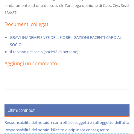
limitatamente ad uno dei soci, cfr. l'analoga opinione di Cass. Civ., Sez.I
134/87.
Documenti collegati
GRAVI INADEMPIENZE DELLE OBBLIGAZIONI FACENTI CAPO AL
SOCIO
Il recesso del socio (società di persone)
Aggiungi un commento
Ultimi contributi
Responsabilità del notaio: i controlli sui soggetti e sull'oggetto dell'atto
Responsabilità del notaio: l'illecito disciplinare conseguente