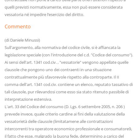
quelli previsti normativamente, essa non può essere considerata
vessatoria né impedire l’esercizio del diritto.
Commento
(di Daniele Minussi)
Sull'argomento, alla normativa del codice civile, si è affiancata la
legislazione speciale (con l'introduzione del c.d. "Codice del consumo").
Ai sensi dell'art. 1341 cod.civ. , "vessatorie" vengono appellate quelle
clausole che pongono uno dei contraenti in una situazione
contrattualmente più sfavorevole rispetto alla controparte. Il II
comma dell'art. 1341 cod.civ. contiene un elenco, reputato tassativo di
tali clausole, pur rilevandosi come esso sia stato ritenuto passibile di
interpretazione estensiva.
L'art. 33 del Codice del consumo (D. Lgs. 6 settembre 2005, n. 206 )
prevede invece, quale criterio cardine ai fini della valutazione della
vessatorietà delle clausole (limitatamene alle contrattazioni
intercorrenti tra operatore economico professionale e consumatore9,
il fatto che esse, malgrado la buona fede, determinino a carico del