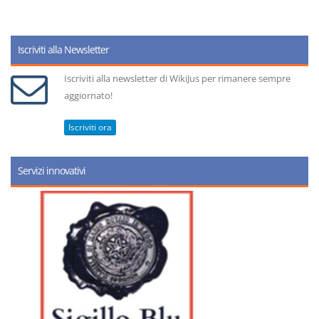
Iscriviti alla Newsletter
Iscriviti alla newsletter di WikiJus per rimanere sempre
aggiornato!
Iscriviti ora
Servizi innovativi