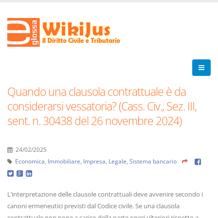
Quando una clausola contrattuale è da
considerarsi vessatoria? (Cass. Civ., Sez. III,
sent. n. 30438 del 26 novembre 2024)
24/02/2025
Economica
,
Immobiliare
,
Impresa
,
Legale
,
Sistema bancario
L’interpretazione delle clausole contrattuali deve avvenire secondo i
canoni ermeneutici previsti dal Codice civile. Se una clausola
contrattuale non pone a carico della parte oneri ulteriori rispetto a