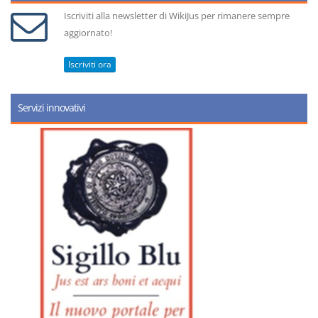
Iscriviti alla newsletter di WikiJus per rimanere sempre
aggiornato!
Iscriviti ora
Servizi innovativi