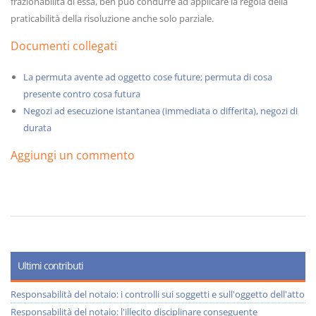
frazionabilità di essa, ben può condurre ad applicare la regola della
praticabilità della risoluzione anche solo parziale.
Documenti collegati
La permuta avente ad oggetto cose future; permuta di cosa
presente contro cosa futura
Negozi ad esecuzione istantanea (immediata o differita), negozi di
durata
Aggiungi un commento
Ultimi contributi
Responsabilità del notaio: i controlli sui soggetti e sull'oggetto dell'atto
Responsabilità del notaio: l'illecito disciplinare conseguente