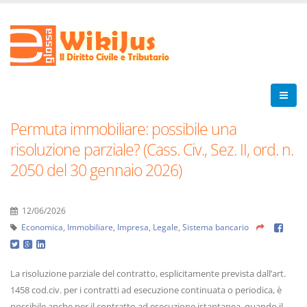
Permuta immobiliare: possibile una
risoluzione parziale? (Cass. Civ., Sez. II, ord. n.
2050 del 30 gennaio 2026)
12/06/2026
Economica
,
Immobiliare
,
Impresa
,
Legale
,
Sistema bancario
La risoluzione parziale del contratto, esplicitamente prevista dall’art.
1458 cod.civ. per i contratti ad esecuzione continuata o periodica, è
possibile anche per il contratto ad esecuzione istantanea, quando il