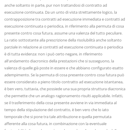
anche soltanto in parte, pur non trattandosi di contratto ad
esecuzione continuata. Da un unto di vista strettamente logico, la
contrapposizione tra contratti ad esecuzione immediata e contratti ad
esecuzione continuata o periodica, in riferimento alla permuta di cosa
presente contro cosa futura, assume una valenza del tutto peculiare.
La ratio sottostante alla prescrizione della risolubilità anche soltanto
parziale in relazione ai contratti ad esecuzione continuata o periodica
è di tutta evidenza: non i può certo negare, in riferimento
all'andamento diacronico della prestazioni che si susseguono, la
valenza di quelle già poste in essere e che abbiano configurato esatto
adempimento. Se la permuta di cosa presente contro cosa futura può
essere considerato a pieno titolo contratto ad esecuzione istantanea,
è ben vero, tuttavia, che possiede una sua propria struttura diacronica
che permette che un analogo ragionamento risulti applicabile. Infatti,
se il trasferimento della cosa presente avviene in via immediata al
tempo della stipulazione del contratto, è ben vero che lo iato
temporale che si pone tra tale attribuzione e quella permutata
afferente alla cosa futura, in combinazione con la eventuale