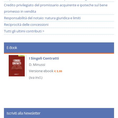
Credito privilegiato del promissario acquirente e ipoteche sul bene
promesso in vendita
Responsabilità del notaio: natura giuridica e limiti
Reciprocità delle concessioni
Tutti gli ultimi contributi >
E-Book
I Singoli Contratti
D. Minussi
Versione ebook
€ 5,99
(iva incl.)
Iscriviti alla Newsletter