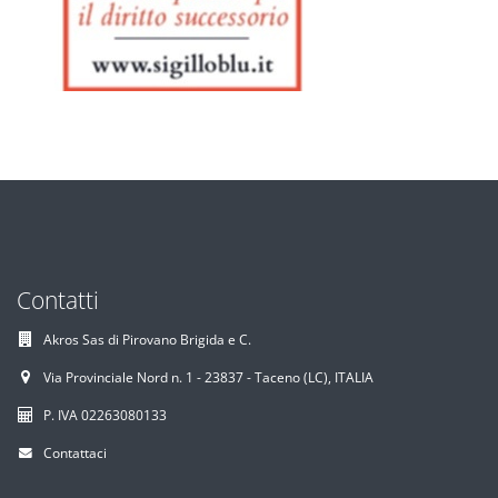
Contatti
Akros Sas di Pirovano Brigida e C.
Via Provinciale Nord n. 1 - 23837 - Taceno (LC), ITALIA
P. IVA 02263080133
Contattaci