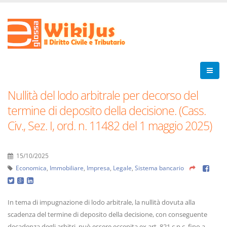
Nullità del lodo arbitrale per decorso del
termine di deposito della decisione. (Cass.
Civ., Sez. I, ord. n. 11482 del 1 maggio 2025)
15/10/2025
Economica
,
Immobiliare
,
Impresa
,
Legale
,
Sistema bancario
In tema di impugnazione di lodo arbitrale, la nullità dovuta alla
scadenza del termine di deposito della decisione, con conseguente
decadenza degli arbitri, può essere eccepita ex art. 821 c.p.c. fino a