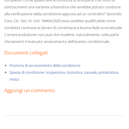
complessi. Come qualificare la condotta di una parte che rifiuti di
sottoscrivere una variante urbanistica che avrebbe potuto condurre
alla verificazione della condizione apposta ad un contratto? Secondo
Cass. Civ. Sez. III, ord. 18464/2020 essa sarebbe qualificabile come
condotta contraria ai doveri di correttezza e buona fede contrattuale.
L'onere probatorio non può che ricadere, naturalmente, sulla parte
che lamenti il mancato avveramento dell'evento condizionale.
Documenti collegati
Finzione di avveramento della condizione
Specie di condizione: sospensiva, risolutiva, casuale, potestativa,
mista
Aggiungi un commento