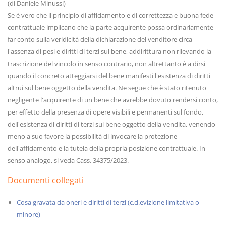
(di Daniele Minussi)
Se è vero che il principio di affidamento e di correttezza e buona fede
contrattuale implicano che la parte acquirente possa ordinariamente
far conto sulla veridicità della dichiarazione del venditore circa
l'assenza di pesi e diritti di terzi sul bene, addirittura non rilevando la
trascrizione del vincolo in senso contrario, non altrettanto è a dirsi
quando il concreto atteggiarsi del bene manifesti l'esistenza di diritti
altrui sul bene oggetto della vendita. Ne segue che è stato ritenuto
negligente l'acquirente di un bene che avrebbe dovuto rendersi conto,
per effetto della presenza di opere visibili e permanenti sul fondo,
dell'esistenza di diritti di terzi sul bene oggetto della vendita, venendo
meno a suo favore la possibilità di invocare la protezione
dell'affidamento e la tutela della propria posizione contrattuale. In
senso analogo, si veda Cass. 34375/2023.
Documenti collegati
Cosa gravata da oneri e diritti di terzi (c.d.evizione limitativa o
minore)