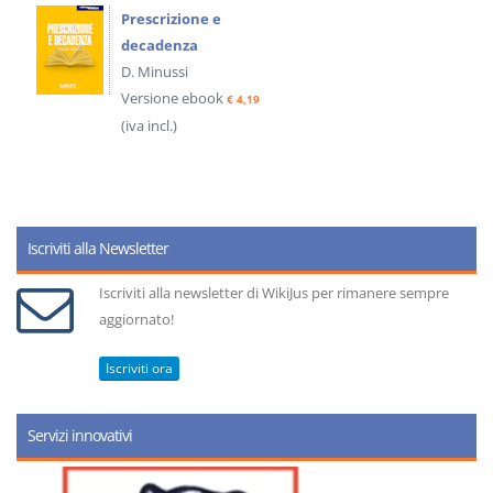
Prescrizione e
decadenza
D. Minussi
Versione ebook
€ 4,19
(iva incl.)
Iscriviti alla Newsletter
Iscriviti alla newsletter di WikiJus per rimanere sempre
aggiornato!
Iscriviti ora
Servizi innovativi