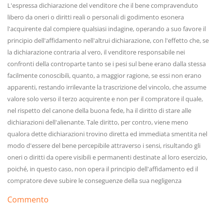
L'espressa dichiarazione del venditore che il bene compravenduto
libero da oneri o diritti reali o personali di godimento esonera
l'acquirente dal compiere qualsiasi indagine, operando a suo favore il
principio dell'affidamento nell'altrui dichiarazione, con l'effetto che, se
la dichiarazione contraria al vero, il venditore responsabile nei
confronti della controparte tanto se i pesi sul bene erano dalla stessa
facilmente conoscibili, quanto, a maggior ragione, se essi non erano
apparenti, restando irrilevante la trascrizione del vincolo, che assume
valore solo verso il terzo acquirente e non per il compratore il quale,
nel rispetto del canone della buona fede, ha il diritto di stare alle
dichiarazioni dell'alienante. Tale diritto, per contro, viene meno
qualora dette dichiarazioni trovino diretta ed immediata smentita nel
modo d'essere del bene percepibile attraverso i sensi, risultando gli
oneri o diritti da opere visibili e permanenti destinate al loro esercizio,
poiché, in questo caso, non opera il principio dell'affidamento ed il
compratore deve subire le conseguenze della sua negligenza
Commento