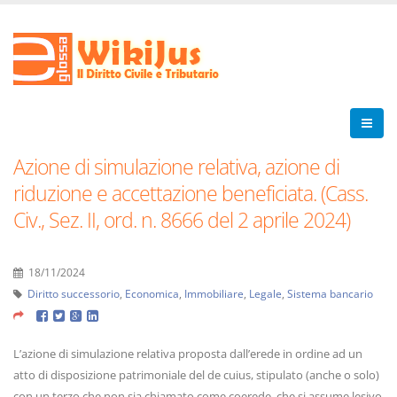
Azione di simulazione relativa, azione di
riduzione e accettazione beneficiata. (Cass.
Civ., Sez. II, ord. n. 8666 del 2 aprile 2024)
18/11/2024
Diritto successorio
,
Economica
,
Immobiliare
,
Legale
,
Sistema bancario
L’azione di simulazione relativa proposta dall’erede in ordine ad un
atto di disposizione patrimoniale del de cuius, stipulato (anche o solo)
con un terzo che non sia chiamato come coerede, che si assume lesivo