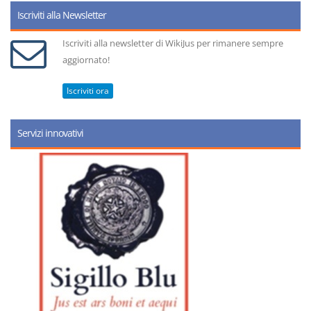
Iscriviti alla Newsletter
Iscriviti alla newsletter di WikiJus per rimanere sempre
aggiornato!
Iscriviti ora
Servizi innovativi