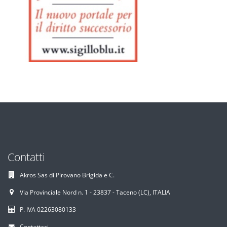
Contatti
Akros Sas di Pirovano Brigida e C.
Via Provinciale Nord n. 1 - 23837 - Taceno (LC), ITALIA
P. IVA 02263080133
Contattaci