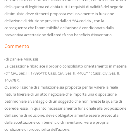
della quota di legittima ed abbia tutti i requisiti di validità del negozio
dissimulato deve ritenersi proposta esclusivamente in funzione
dell’azione di riduzione prevista dall’art.564 cod.civ., con la
conseguenza che l’ammissibilità dell’azione è condizionata dalla
preventiva accettazione dell’eredità con beneficio d’inventario.
Commento
(di Daniele Minussi)
La Cassazione ribadisce il proprio consolidato orientamento in materia
(cfr Civ., Sez. II, 17896/11; Cass. Civ., Sez. II, 4400/11; Cass. Civ. Sez. II,
1407/87).
Quando l'azione di simulazione sia proposta per far valere la reale
natura liberale di un atto negoziale che importa una disposizione
patrimoniale a vantaggio di un soggetto che non riveste la qualità di
coerede, essa, in quanto necessariamente funzionale alla proposizione
dell'azione di riduzione, deve obbligatoriamente essere preceduta
dalla accettazione con beneficio di inventario, vera e propria
condizione di procedibilità dell'azione.