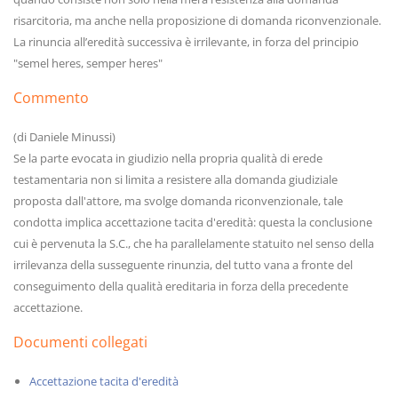
risarcitoria, ma anche nella proposizione di domanda riconvenzionale.
La rinuncia all’eredità successiva è irrilevante, in forza del principio
"semel heres, semper heres"
Commento
(di Daniele Minussi)
Se la parte evocata in giudizio nella propria qualità di erede
testamentaria non si limita a resistere alla domanda giudiziale
proposta dall'attore, ma svolge domanda riconvenzionale, tale
condotta implica accettazione tacita d'eredità: questa la conclusione
cui è pervenuta la S.C., che ha parallelamente statuito nel senso della
irrilevanza della susseguente rinunzia, del tutto vana a fronte del
conseguimento della qualità ereditaria in forza della precedente
accettazione.
Documenti collegati
Accettazione tacita d'eredità