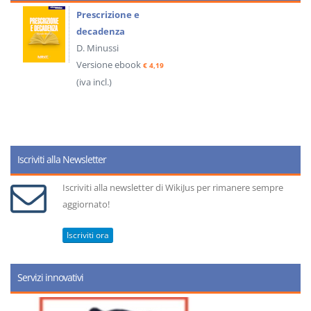
Prescrizione e
decadenza
D. Minussi
Versione ebook
€ 4,19
(iva incl.)
Iscriviti alla Newsletter
Iscriviti alla newsletter di WikiJus per rimanere sempre
aggiornato!
Iscriviti ora
Servizi innovativi