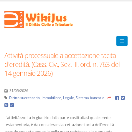
Attività processuale a accettazione tacita
d'eredità. (Cass. Civ., Sez. III, ord. n. 763 del
14 gennaio 2026)
31/05/2026
Diritto successorio
,
Immobiliare
,
Legale
,
Sistema bancario
L’attività svolta in giudizio dalla parte costituitasi quale erede
testamentaria, è da considerarsi accettazione tacita dell’eredità
quando consiste non solo nella mera resistenza alla domanda