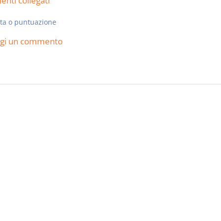
nti collegati
ta o puntuazione
ngi un commento