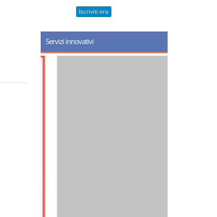
Iscriviti ora
Servizi innovativi