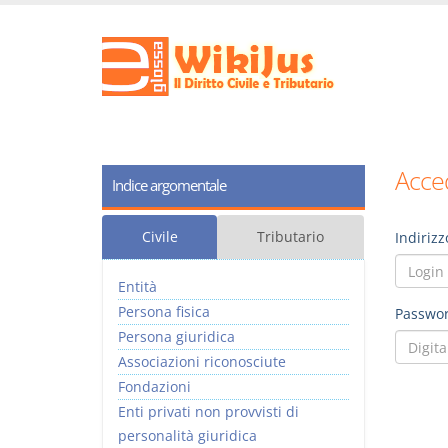
Acced
Indice argomentale
Civile
Tributario
Indirizz
Entità
Persona fisica
Passwor
Persona giuridica
Associazioni riconosciute
Fondazioni
Enti privati non provvisti di
personalità giuridica