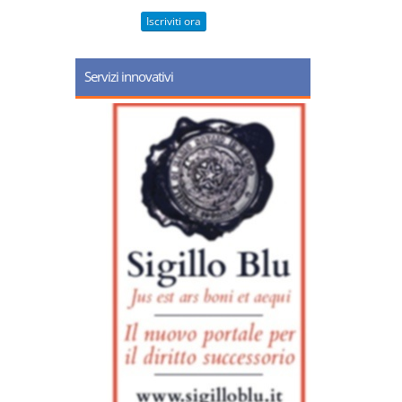
Iscriviti ora
Servizi innovativi