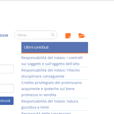
OGIN
Ultimi contributi
Responsabilità del notaio: i controlli
sui soggetti e sull'oggetto dell'atto
Responsabilità del notaio: l'illecito
disciplinare conseguente
Credito privilegiato del promissario
acquirente e ipoteche sul bene
promesso in vendita
cebook
Responsabilità del notaio: natura
giuridica e limiti
Reciprocità delle concessioni