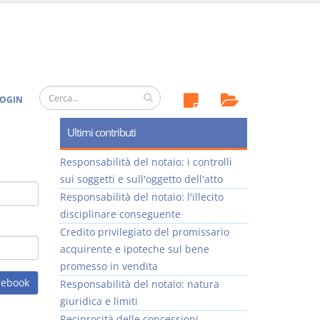
OGIN
Ultimi contributi
Responsabilità del notaio: i controlli
sui soggetti e sull'oggetto dell'atto
Responsabilità del notaio: l'illecito
disciplinare conseguente
Credito privilegiato del promissario
acquirente e ipoteche sul bene
promesso in vendita
cebook
Responsabilità del notaio: natura
giuridica e limiti
Reciprocità delle concessioni