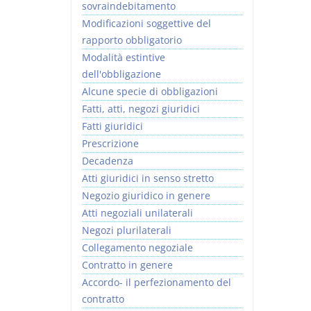
sovraindebitamento
Modificazioni soggettive del
rapporto obbligatorio
Modalità estintive
dell'obbligazione
Alcune specie di obbligazioni
Fatti, atti, negozi giuridici
Fatti giuridici
Prescrizione
Decadenza
Atti giuridici in senso stretto
Negozio giuridico in genere
Atti negoziali unilaterali
Negozi plurilaterali
Collegamento negoziale
Contratto in genere
Accordo- il perfezionamento del
contratto