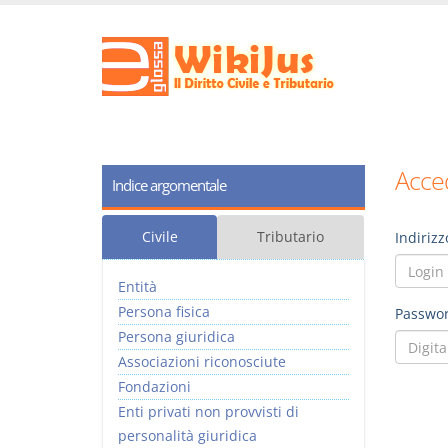
Acced
Indice argomentale
Civile
Tributario
Indirizz
Entità
Persona fisica
Passwor
Persona giuridica
Associazioni riconosciute
Fondazioni
Enti privati non provvisti di
personalità giuridica