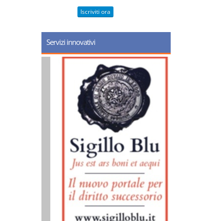
Iscriviti ora
Servizi innovativi