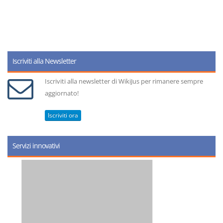
Iscriviti alla Newsletter
Iscriviti alla newsletter di WikiJus per rimanere sempre
aggiornato!
Iscriviti ora
Servizi innovativi