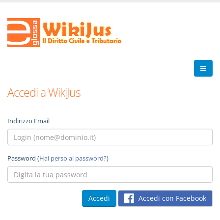
Accedi a WikiJus
Indirizzo Email
Password (
Hai perso al password?
)
Accedi con Facebook