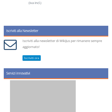
(iva incl.)
Iscriviti alla Newsletter
Iscriviti alla newsletter di WikiJus per rimanere sempre
aggiornato!
Iscriviti ora
Servizi innovativi