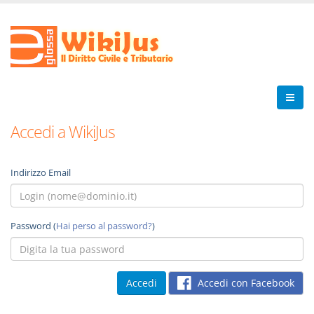
Accedi a WikiJus
Indirizzo Email
Password (
Hai perso al password?
)
Accedi con Facebook