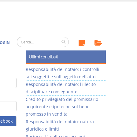
OGIN
Ultimi contributi
Responsabilità del notaio: i controlli
sui soggetti e sull'oggetto dell'atto
Responsabilità del notaio: l'illecito
disciplinare conseguente
Credito privilegiato del promissario
acquirente e ipoteche sul bene
promesso in vendita
cebook
Responsabilità del notaio: natura
giuridica e limiti
Reciprocità delle concessioni