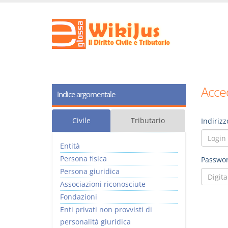
Acced
Indice argomentale
Civile
Tributario
Indirizz
Entità
Persona fisica
Passwor
Persona giuridica
Associazioni riconosciute
Fondazioni
Enti privati non provvisti di
personalità giuridica