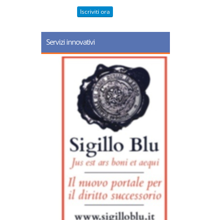
Iscriviti ora
Servizi innovativi