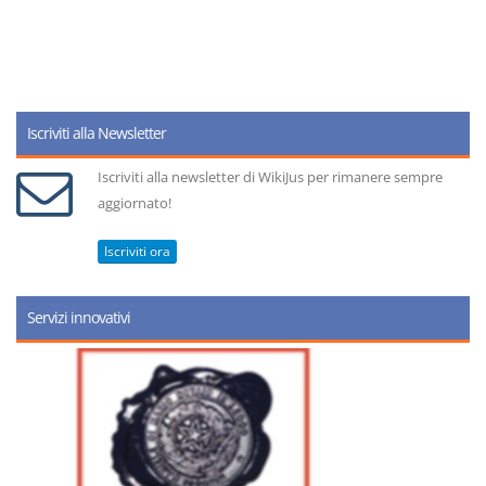
Iscriviti alla Newsletter
Iscriviti alla newsletter di WikiJus per rimanere sempre
aggiornato!
Iscriviti ora
Servizi innovativi