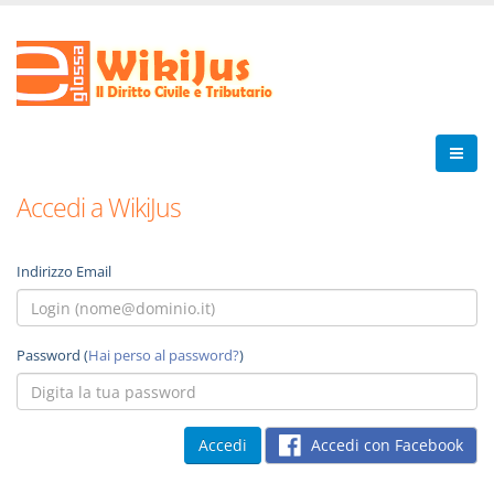
Accedi a WikiJus
Indirizzo Email
Password (
Hai perso al password?
)
Accedi con Facebook