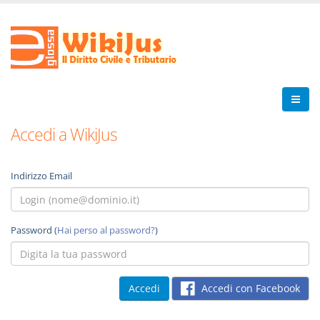
Accedi a WikiJus
Indirizzo Email
Password (
Hai perso al password?
)
Accedi con Facebook