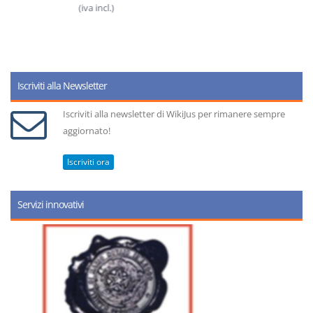
(iva incl.)
Iscriviti alla Newsletter
Iscriviti alla newsletter di WikiJus per rimanere sempre
aggiornato!
Iscriviti ora
Servizi innovativi