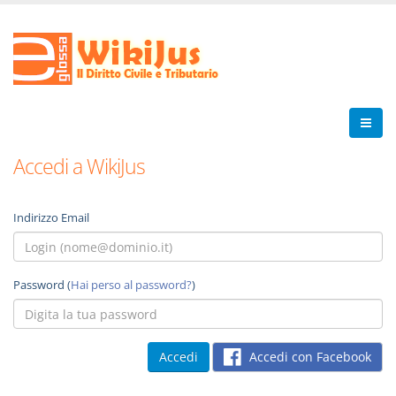
Accedi a WikiJus
Indirizzo Email
Password (
Hai perso al password?
)
Accedi con Facebook