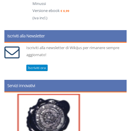
Minussi
Versione ebook
€ 6,99
(iva incl.)
Iscriviti alla Newsletter
Iscriviti alla newsletter di WikiJus per rimanere sempre
aggiornato!
Iscriviti ora
Servizi innovativi