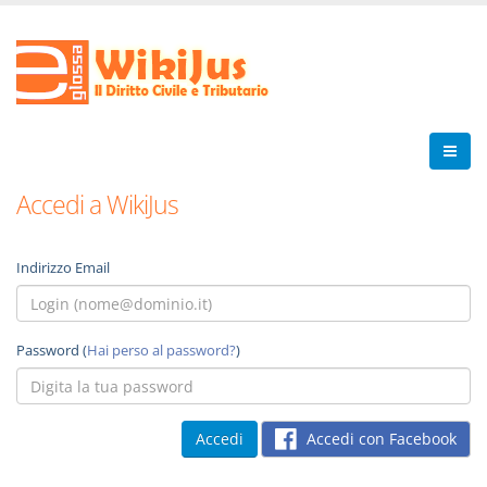
Accedi a WikiJus
Indirizzo Email
Password (
Hai perso al password?
)
Accedi con Facebook