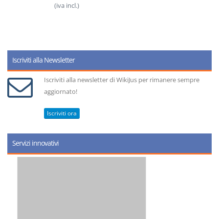
(iva incl.)
Iscriviti alla Newsletter
Iscriviti alla newsletter di WikiJus per rimanere sempre
aggiornato!
Iscriviti ora
Servizi innovativi