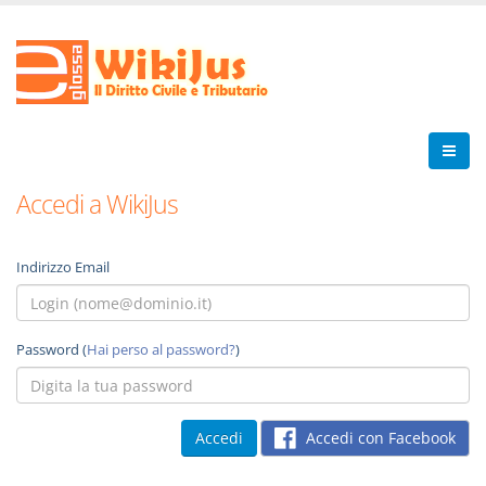
Accedi a WikiJus
Indirizzo Email
Password (
Hai perso al password?
)
Accedi con Facebook