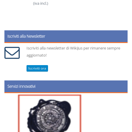
(iva incl.)
Iscriviti alla Newsletter
Iscriviti alla newsletter di WikiJus per rimanere sempre
aggiornato!
Iscriviti ora
Servizi innovativi