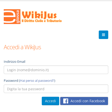
Accedi a WikiJus
Indirizzo Email
Password (
Hai perso al password?
)
Accedi con Facebook