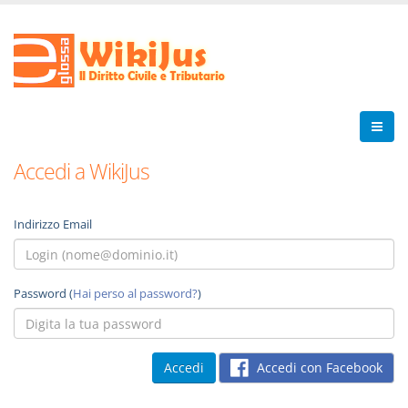
Accedi a WikiJus
Indirizzo Email
Password (
Hai perso al password?
)
Accedi con Facebook