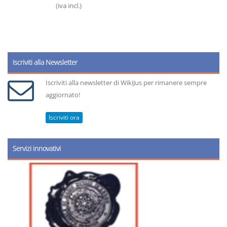
(iva incl.)
Iscriviti alla Newsletter
Iscriviti alla newsletter di WikiJus per rimanere sempre
aggiornato!
Iscriviti ora
Servizi innovativi