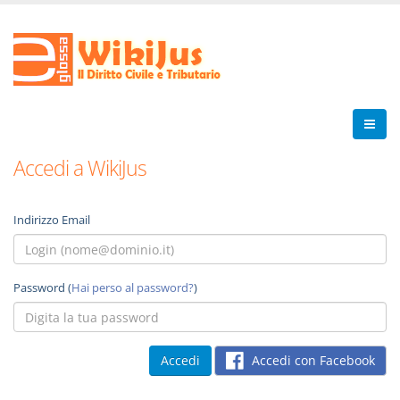
Accedi a WikiJus
Indirizzo Email
Password (
Hai perso al password?
)
Accedi con Facebook