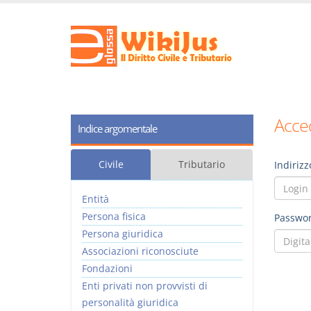
Acced
Indice argomentale
Civile
Tributario
Indirizz
Entità
Persona fisica
Passwor
Persona giuridica
Associazioni riconosciute
Fondazioni
Enti privati non provvisti di
personalità giuridica