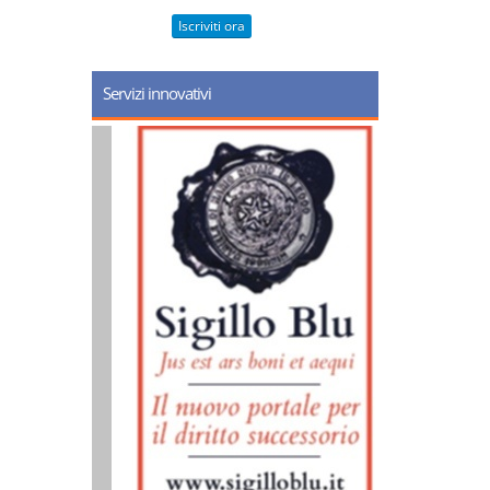
Iscriviti ora
Servizi innovativi