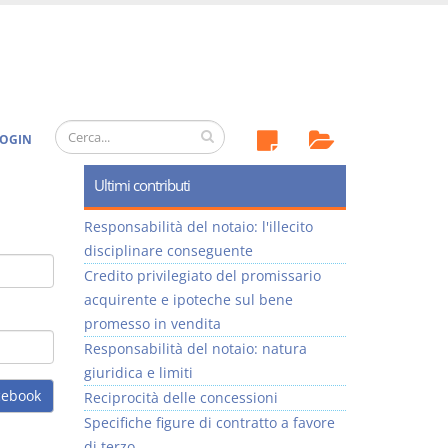
OGIN
Ultimi contributi
Responsabilità del notaio: l'illecito
disciplinare conseguente
Credito privilegiato del promissario
acquirente e ipoteche sul bene
promesso in vendita
Responsabilità del notaio: natura
giuridica e limiti
cebook
Reciprocità delle concessioni
Specifiche figure di contratto a favore
di terzo