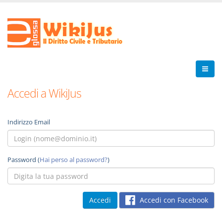
Accedi a WikiJus
Indirizzo Email
Password (
Hai perso al password?
)
Accedi con Facebook