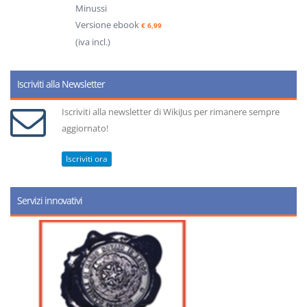
Minussi
Versione ebook
€ 6,99
(iva incl.)
Iscriviti alla Newsletter
Iscriviti alla newsletter di WikiJus per rimanere sempre
aggiornato!
Iscriviti ora
Servizi innovativi