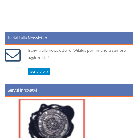
Iscriviti alla Newsletter
Iscriviti alla newsletter di WikiJus per rimanere sempre
aggiornato!
Iscriviti ora
Servizi innovativi