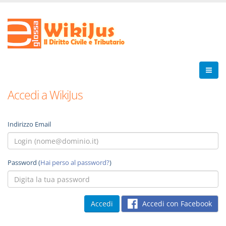
Accedi a WikiJus
Indirizzo Email
Password (
Hai perso al password?
)
Accedi con Facebook