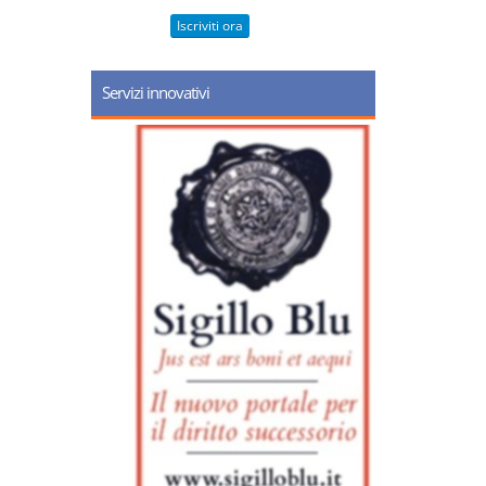
Iscriviti ora
Servizi innovativi