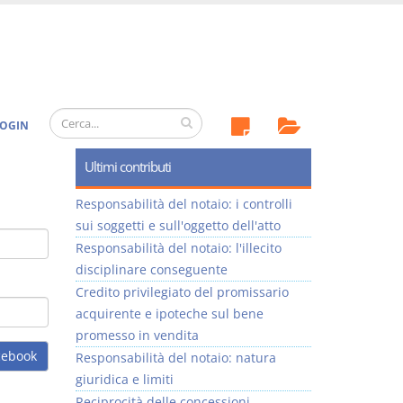
OGIN
Ultimi contributi
Responsabilità del notaio: i controlli
sui soggetti e sull'oggetto dell'atto
Responsabilità del notaio: l'illecito
disciplinare conseguente
Credito privilegiato del promissario
acquirente e ipoteche sul bene
promesso in vendita
cebook
Responsabilità del notaio: natura
giuridica e limiti
Reciprocità delle concessioni