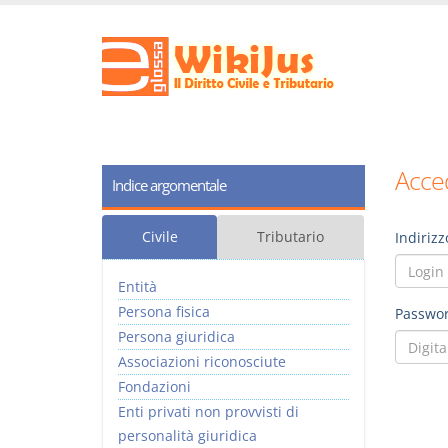
Acced
Indice argomentale
Civile
Tributario
Indirizz
Entità
Persona fisica
Passwor
Persona giuridica
Associazioni riconosciute
Fondazioni
Enti privati non provvisti di
personalità giuridica