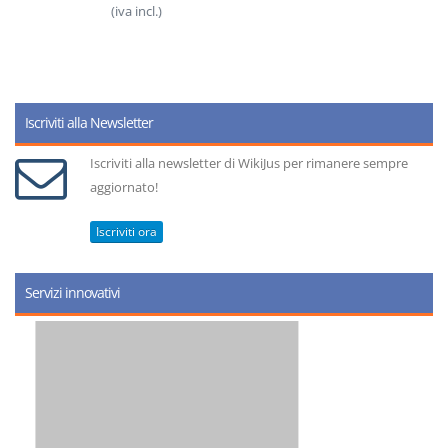
(iva incl.)
Iscriviti alla Newsletter
Iscriviti alla newsletter di WikiJus per rimanere sempre
aggiornato!
Iscriviti ora
Servizi innovativi