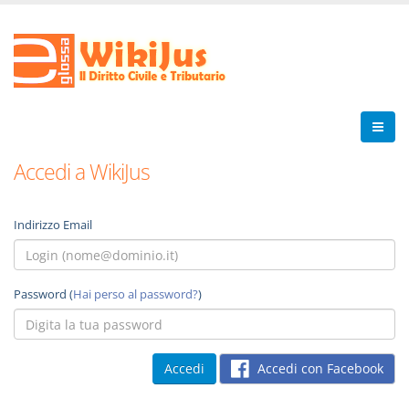
Accedi a WikiJus
Indirizzo Email
Password (
Hai perso al password?
)
Accedi con Facebook