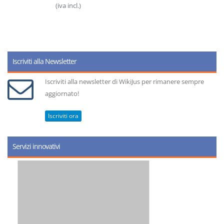
(iva incl.)
Iscriviti alla Newsletter
Iscriviti alla newsletter di WikiJus per rimanere sempre
aggiornato!
Iscriviti ora
Servizi innovativi