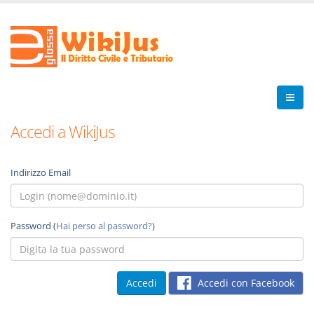
Accedi a WikiJus
Indirizzo Email
Password (
Hai perso al password?
)
Accedi con Facebook