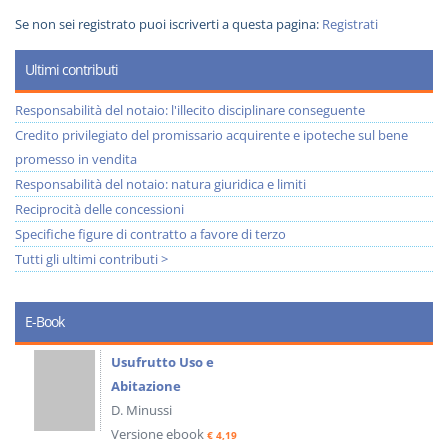
Se non sei registrato puoi iscriverti a questa pagina:
Registrati
Ultimi contributi
Responsabilità del notaio: l'illecito disciplinare conseguente
Credito privilegiato del promissario acquirente e ipoteche sul bene
promesso in vendita
Responsabilità del notaio: natura giuridica e limiti
Reciprocità delle concessioni
Specifiche figure di contratto a favore di terzo
Tutti gli ultimi contributi >
E-Book
Usufrutto Uso e
Abitazione
D. Minussi
Versione ebook
€ 4,19