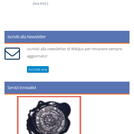
(iva incl.)
Iscriviti alla Newsletter
Iscriviti alla newsletter di WikiJus per rimanere sempre
aggiornato!
Iscriviti ora
Servizi innovativi