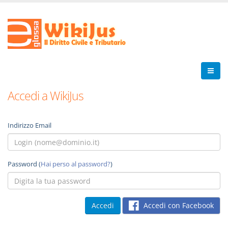
Accedi a WikiJus
Indirizzo Email
Password (
Hai perso al password?
)
Accedi con Facebook